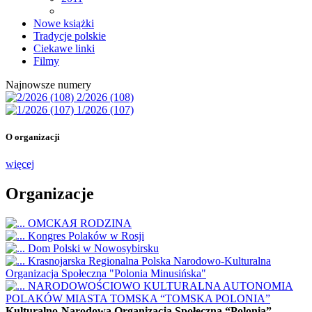
Nowe książki
Tradycje polskie
Ciekawe linki
Filmy
Najnowsze numery
2/2026 (108)
1/2026 (107)
O organizacji
więcej
Organizacje
ОМСКАЯ RODZINA
Kongres Polaków w Rosji
Dom Polski w Nowosybirsku
Krasnojarska Regionalna Polska Narodowo-Kulturalna
Organizacja Społeczna "Polonia Minusińska"
NARODOWOŚCIOWO KULTURALNA AUTONOMIA
POLAKÓW MIASTA TOMSKA “TOMSKA POLONIA”
Kulturalno-Narodowa Organizacja Społeczna “Polonia”