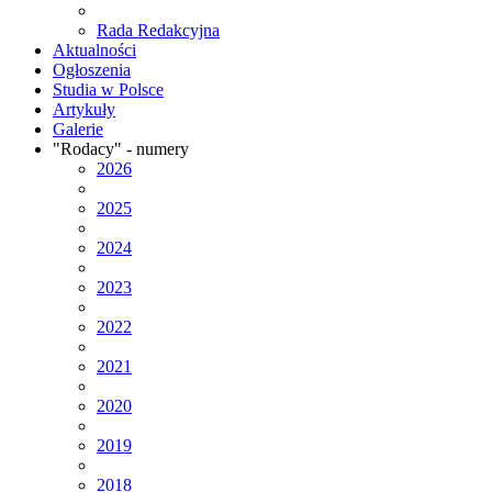
Rada Redakcyjna
Aktualności
Ogłoszenia
Studia w Polsce
Artykuły
Galerie
"Rodacy" - numery
2026
2025
2024
2023
2022
2021
2020
2019
2018