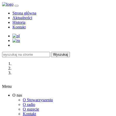
Strona główna
Aktualności
Historia
Kontakt
Wyszukaj
Menu
O nas
O Stowarzyszeniu
O radio
O gazecie
Kontakt