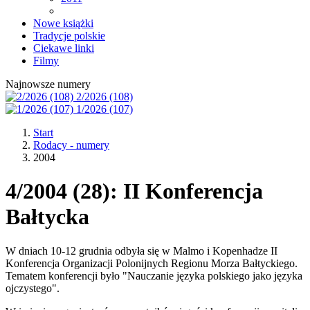
Nowe książki
Tradycje polskie
Ciekawe linki
Filmy
Najnowsze numery
2/2026 (108)
1/2026 (107)
Start
Rodacy - numery
2004
4/2004 (28): II Konferencja
Bałtycka
W dniach 10-12 grudnia odbyła się w Malmo i Kopenhadze II
Konferencja Organizacji Polonijnych Regionu Morza Bałtyckiego.
Tematem konferencji było "Nauczanie języka polskiego jako języka
ojczystego".