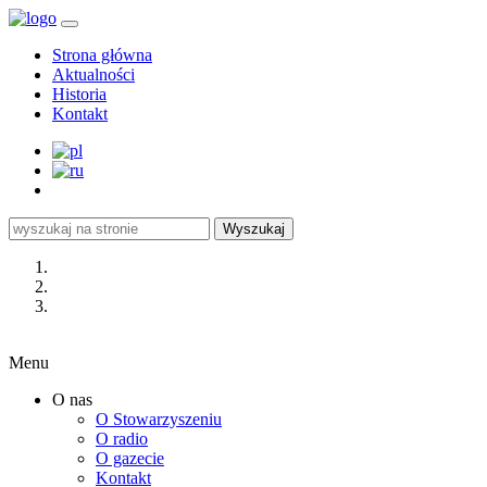
Strona główna
Aktualności
Historia
Kontakt
Wyszukaj
Menu
O nas
O Stowarzyszeniu
O radio
O gazecie
Kontakt