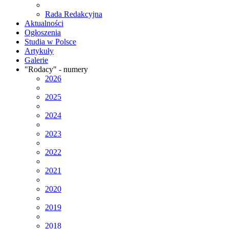
Rada Redakcyjna
Aktualności
Ogłoszenia
Studia w Polsce
Artykuły
Galerie
"Rodacy" - numery
2026
2025
2024
2023
2022
2021
2020
2019
2018